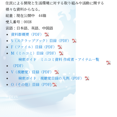
住民による開発と生活環境に対する取り組みや活動に関する
様々な資料からなる。
総量：現在公開中 44箱
受入番号：0018
言語：日本語、英語、中国語
資料群概要（PDF）
S（スクラップブック）目録（PDF）
F（ファイル）目録（PDF）
M（ミニコミ）目録（PDF）
検索ガイド ミニコミ資料 作成者・アイテム一覧
（PDF）
V（視聴覚）目録（PDF）
検索ガイド 視聴覚目録の凡例（PDF）
O（その他）目録（PDF)
« prev
next »