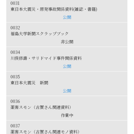
0031
東日本大震災・原発事故関係資料(雑誌・書籍)
公開
0032
福島大学新聞スクラップブック
非公開
0034
川俣修壽・サリドマイド事件関係資料
公開
0035
東日本大震災 新聞
公開
0036
薬害スモン（古賀さん関連資料）
作業中
0037
薬害スモン（古賀さん関連モノ資料）