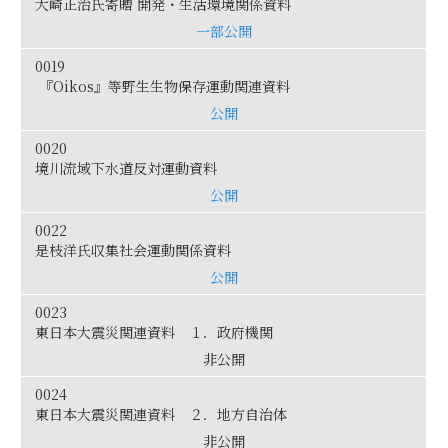
大崎正治氏寄贈 開発・生活環境関係資料
一部公開
0019
『Oikos』等野生生物保存運動関連資料
公開
0020
境川流域下水道反対運動資料
公開
0022
是枝洋氏収集社会運動関係資料
公開
0023
東日本大震災関連資料 １．政府機関
非公開
0024
東日本大震災関連資料 ２．地方自治体
非公開