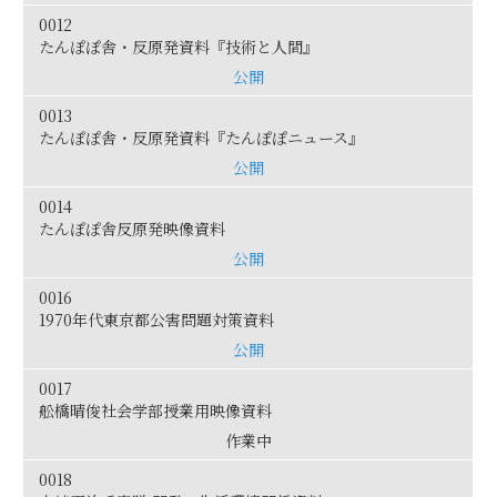
0012
たんぽぽ舎・反原発資料『技術と人間』
公開
0013
たんぽぽ舎・反原発資料『たんぽぽニュース』
公開
0014
たんぽぽ舎反原発映像資料
公開
0016
1970年代東京都公害問題対策資料
公開
0017
舩橋晴俊社会学部授業用映像資料
作業中
0018