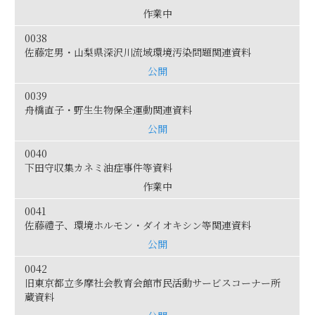
作業中
0038
佐藤定男・山梨県深沢川流域環境汚染問題関連資料
公開
0039
舟橋直子・野生生物保全運動関連資料
公開
0040
下田守収集カネミ油症事件等資料
作業中
0041
佐藤禮子、環境ホルモン・ダイオキシン等関連資料
公開
0042
旧東京都立多摩社会教育会館市民活動サービスコーナー所
蔵資料