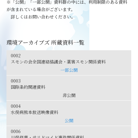
※「公開」「一部公開」資料群の中には、利用制限のある資料
が含まれている場合がございます。
詳しくはお問い合わせください。
環境アーカイブズ 所蔵資料一覧
0002
スモンの会全国連絡協議会・薬害スモン関係資料
一部公開
0003
国際条約関連資料
非公開
0004
水俣病熊本放送映像資料
公開
0006
川俣修壽・サリドマイド事件関係資料