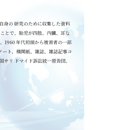
自身の 研究のために収集した資料
たことで、胎児が四肢、内臓、耳な
1960 年代初頭から被害者の一部
、ノート、機関紙、雑誌、雑誌記事コ
国サリ ドマイド訴訟統一原告団、