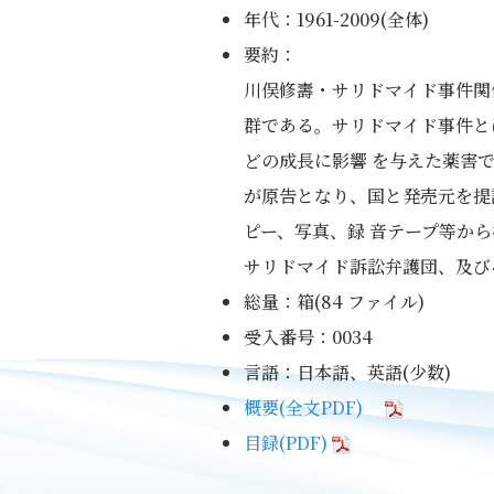
年代：1961-2009(全体)
要約：
川俣修壽・サリドマイド事件関
群である。サリドマイド事件と
どの成長に影響 を与えた薬害で
が原告となり、国と発売元を提訴
ピー、写真、録 音テープ等か
サリドマイド訴訟弁護団、及び
総量：箱(84 ファイル)
受入番号：0034
言語：日本語、英語(少数)
概要(全文PDF)
目録(PDF)