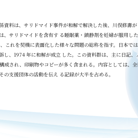
係資料は、サリドマイド事件が和解で解決した後、川俣修壽が
は、サリドマイドを含有す る睡眠薬・鎮静剤を妊婦が服用し
、これを契機に表面化した様々な問題の総称を指す。日本では、
し、1974 年に和解が成立 した。この資料群は、主に日記
ら構成され、印刷物やコピーが多く含まれる。内容としては、全
その支援団体の活動を伝え る記録が大半を占める。