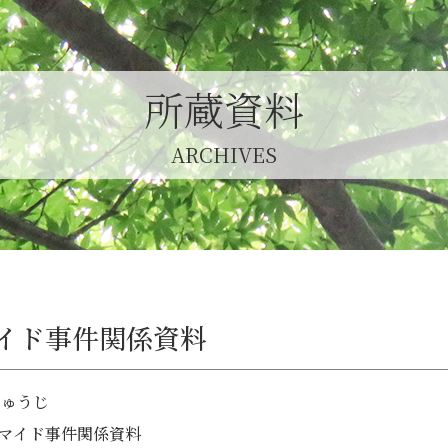
所蔵資料
ARCHIVES
イド事件関係資料
しゅうじ
マイド事件関係資料