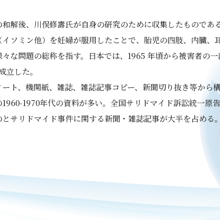
和解後、川俣修壽氏が自身の研究のために収集したものであ
（イソミン他）を妊婦が服用したことで、胎児の四肢、内臓、
々な問題の総称を指す。日本では、1965 年頃から被害者の
が成立した。
ノート、機関紙、雑誌、雑誌記事コピー、新聞切り抜き等から
1960-1970年代の資料が多い。全国サリドマイド訴訟統一
のとサリドマイド事件に関する新聞・雑誌記事が大半を占める
）