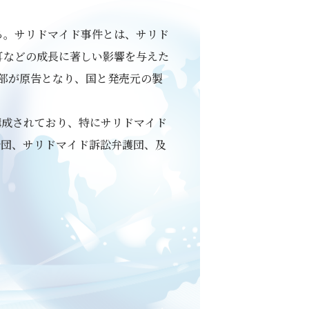
る。サリドマイド事件とは、サリド
耳などの成長に著しい影響を与えた
一部が原告となり、国と発売元の製
構成されており、特にサリドマイド
原告団、サリドマイド訴訟弁護団、及
。