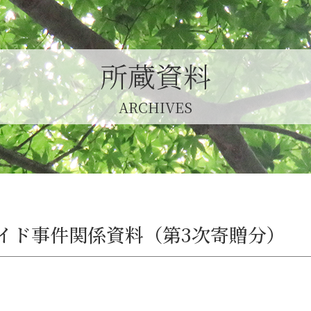
所蔵資料
ARCHIVES
イド事件関係資料（第3次寄贈分）