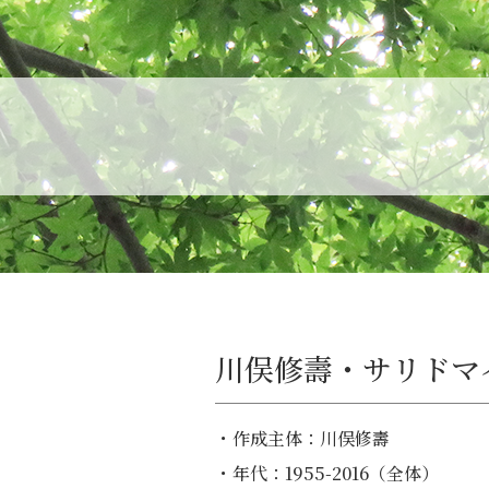
川俣修壽・サリドマ
・作成主体：川俣修壽
・年代：1955-2016（全体）