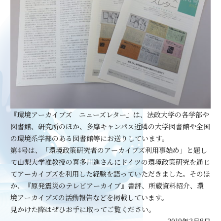
『環境アーカイブズ ニューズレター』は、法政大学の各学部や
図書館、研究所のほか、多摩キャンパス近隣の大学図書館や全国
の環境系学部のある図書館等にお送りしています。
第4号は、「環境政策研究者のアーカイブズ利用事始め」と題し
て山梨大学准教授の喜多川進さんにドイツの環境政策研究を通じ
てアーカイブズを利用した経験を語っていただきました。そのほ
か、『原発震災のテレビアーカイブ』書評、所蔵資料紹介、環
境アーカイブズの活動報告などを掲載しています。
見かけた際はぜひお手に取ってご覧ください。
2019年3月8日